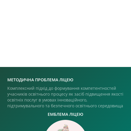
МЕТОДИЧНА ПРОБЛЕМА ЛІЦЕЮ
Комплексний підхід до формування компетентностей
учасників освітнього процесу як засіб підвищення якості
освітніх послуг в умовах інноваційного,
підтримувального та безпечного освітнього середовища
ЕМБЛЕМА ЛІЦЕЮ