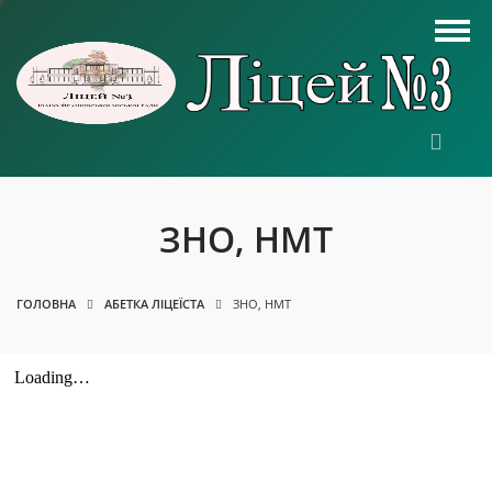
ЗНО, НМТ
ГОЛОВНА
АБЕТКА ЛІЦЕЇСТА
ЗНО, НМТ