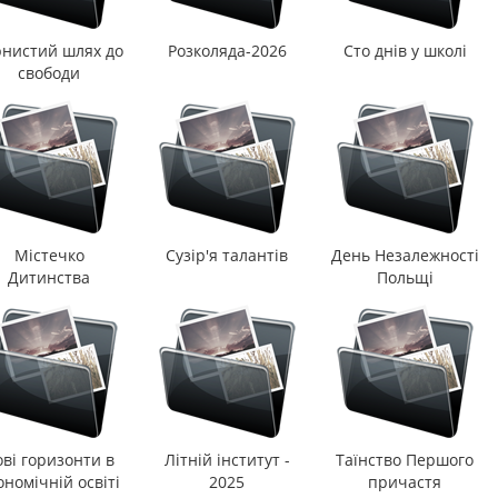
рнистий шлях до
Розколяда-2026
Сто днів у школі
свободи
Містечко
Сузір'я талантів
День Незалежності
Дитинства
Польщі
ві горизонти в
Літній інститут -
Таїнство Першого
ономічній освіті
2025
причастя