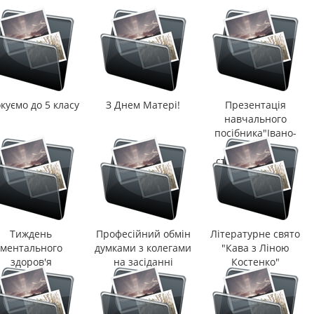
куємо до 5 класу
З Днем Матері!
Презентація
навчального
посібника"Івано-
Франківськ:
сторінки історії"
Тиждень
Професійний обмін
Літературне свято
ментального
думками з колегами
"Кава з Ліною
здоров'я
на засіданні
Костенко"
педради