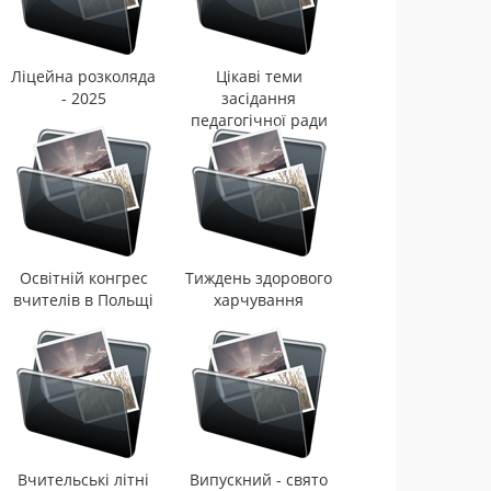
Ліцейна розколяда
Цікаві теми
- 2025
засідання
педагогічної ради
ліцею
Освітній конгрес
Тиждень здорового
вчителів в Польщі
харчування
Вчительські літні
Випускний - свято