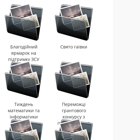
Благодійний
Свято гаївки
ярмарок на
підтримку ЗСУ
Тиждень
Переможці
математики та
грантового
інформатики
конкурсу з
правознавства