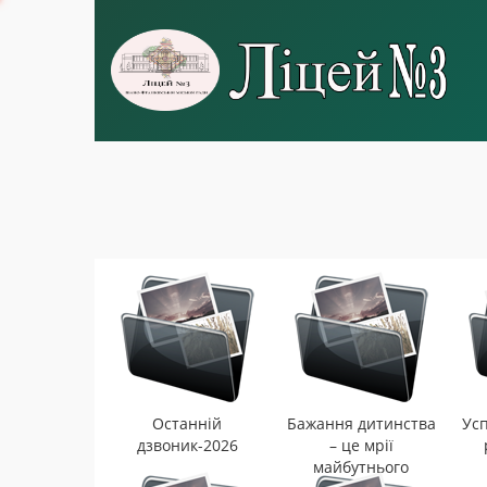
Останній
Бажання дитинства
Усп
дзвоник-2026
– це мрії
майбутнього