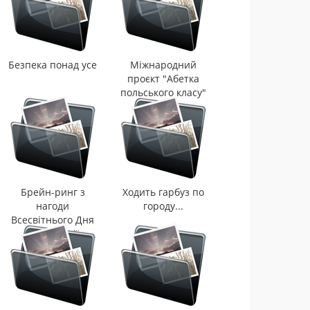
Безпека понад усе
Міжнародний
проєкт "Абетка
польського класу"
Брейн-ринг з
Ходить гарбуз по
нагоди
городу...
Всесвітнього Дня
Інформації