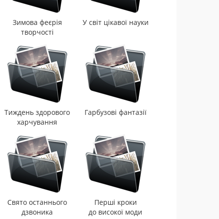
Зимова феєрія
У світ цікавої науки
творчості
Тиждень здорового
Гарбузові фантазії
харчування
Свято останнього
Перші кроки
дзвоника
до високої моди