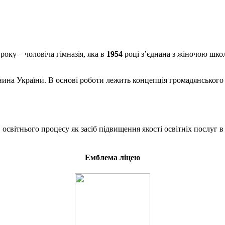
року – чоловіча гімназія, яка в
1954
році з’єднана з жіночою шко
на України. В основі роботи лежить концепція громадянського в
світнього процесу як засіб підвищення якості освітніх послуг в
Емблема ліцею