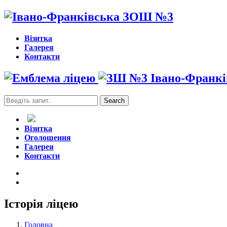
Візитка
Галерея
Контакти
Search
for:
Візитка
Оголошення
Галерея
Контакти
Історія ліцею
Головна