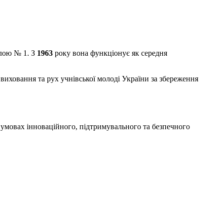
лою № 1. З
1963
року вона функціонує як середня
иховання та рух учнівської молоді України за збереження
 умовах інноваційного, підтримувального та безпечного