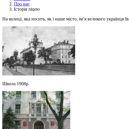
Про нас
Історія ліцею
На вулиці, яка носить, як і наше місто, ім’я великого українця 
Школа 1908р.