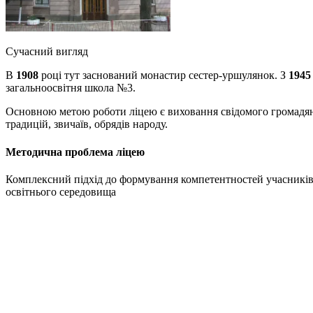
Сучасний вигляд
В
1908
році тут заснований монастир сестер-уршулянок. З
1945
загальноосвітня школа №3.
Основною метою роботи ліцею є виховання свідомого громадяни
традицій, звичаїв, обрядів народу.
Методична проблема ліцею
Комплексний підхід до формування компетентностей учасників о
освітнього середовища