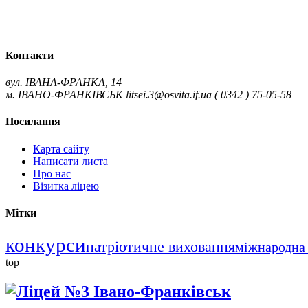
Контакти
вул. ІВАНА-ФРАНКА, 14
м. ІВАНО-ФРАНКІВСЬК
litsei.3@osvita.if.ua
( 0342 ) 75-05-58
Посилання
Карта сайту
Написати листа
Про нас
Візитка ліцею
Мітки
конкурси
патріотичне виховання
міжнародна 
top