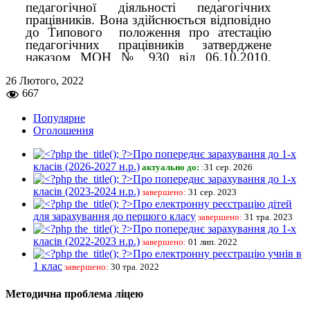
26 Лютого, 2022
667
Популярне
Оголошення
Про попереднє зарахування до 1-х
класів (2026-2027 н.р.)
актуально до:
:
31 сер. 2026
Про попереднє зарахування до 1-х
класів (2023-2024 н.р.)
завершено:
31 сер. 2023
Про електронну реєстрацію дітей
для зарахування до першого класу
завершено:
31 тра. 2023
Про попереднє зарахування до 1-х
класів (2022-2023 н.р.)
завершено:
01 лип. 2022
Про електронну реєстрацію учнів в
1 клас
завершено:
30 тра. 2022
Методична проблема ліцею