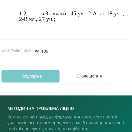
26 ТРАВНЯ, 2026
109
Оголошення
Популярне
МЕТОДИЧНА ПРОБЛЕМА ЛІЦЕЮ
Комплексний підхід до формування компетентностей
учасників освітнього процесу як засіб підвищення якості
освітніх послуг в умовах інноваційного,