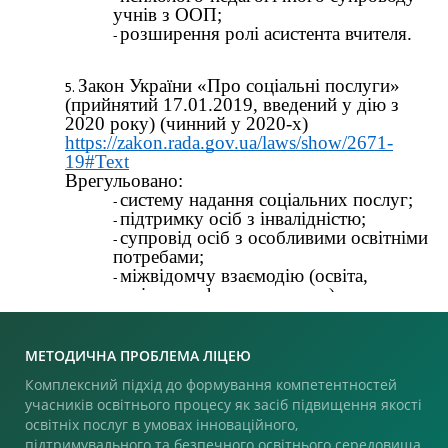
МЕТОДИЧНА ПРОБЛЕМА ЛІЦЕЮ
Комплексний підхід до формування компетентностей
учасників освітнього процесу як засіб підвищення якості
освітніх послуг в умовах інноваційного,
підтримувального та безпечного освітнього середовища