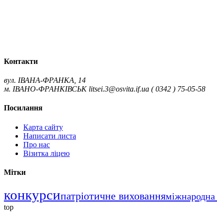
Контакти
вул. ІВАНА-ФРАНКА, 14
м. ІВАНО-ФРАНКІВСЬК
litsei.3@osvita.if.ua
( 0342 ) 75-05-58
Посилання
Карта сайту
Написати листа
Про нас
Візитка ліцею
Мітки
конкурси
патріотичне виховання
міжнародна 
top