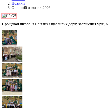
Новини
Останній дзвоник-2026
Прощавай школо!!! Світлих і щасливих доріг, звершення мрій, 