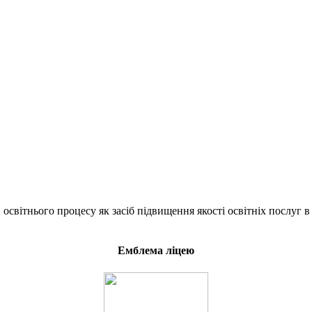
світнього процесу як засіб підвищення якості освітніх послуг в
Емблема ліцею