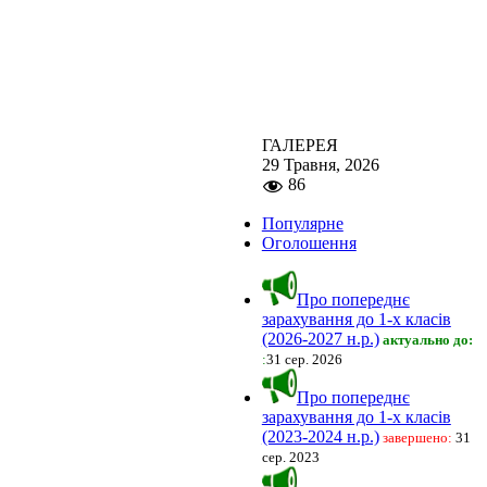
ГАЛЕРЕЯ
29 Травня, 2026
86
Популярне
Оголошення
Про попереднє
зарахування до 1-х класів
(2026-2027 н.р.)
актуально до:
:
31 сер. 2026
Про попереднє
зарахування до 1-х класів
(2023-2024 н.р.)
завершено:
31
сер. 2023