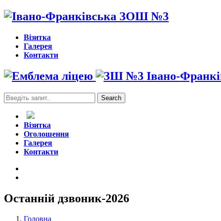
Візитка
Галерея
Контакти
Search
for:
Візитка
Оголошення
Галерея
Контакти
Останній дзвоник-2026
Головна