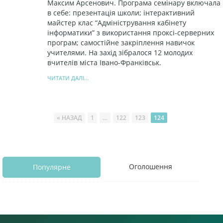
Максим Арсенович. Програма семінару включала
в себе: презентація школи; інтерактивний
майстер клас “Адміністрування кабінету
інформатики” з використання проксі-серверних
програм; самостійне закріплення навичок
учителями. На захід зібралося 12 молодих
вчителів міста Івано-Франківськ.
ЧИТАТИ ДАЛІ...
« НАЗАД
1
…
122
123
124
Оголошення
Популярне