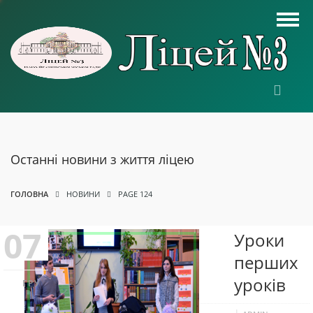
Останні новини з життя ліцею
ГОЛОВНА
НОВИНИ
PAGE 124
07
Уроки
перших
уроків
ГРУ