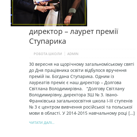
директор – лаурет премії
Ступарика
|
РОБОТА ШКОЛИ
ADMIN
30 вересня на щорічному загальноміському святі
до Дня працівника освіти відбулося вручення
премій ім. Богдана Ступарика. Одним із
лауреатів преміє є наш директор – Долгова
Світлана Володимирівна. “Долгову Світлану
Володимирівну, директора ЗШ № 3. Івано-
Франківська загальноосвітня школа І-ІІІ ступенів
№ 3 є центром вивчення російської та польської
мови в області. У 2014-2015 навчальному році […]
ЧИТАТИ ДАЛІ...