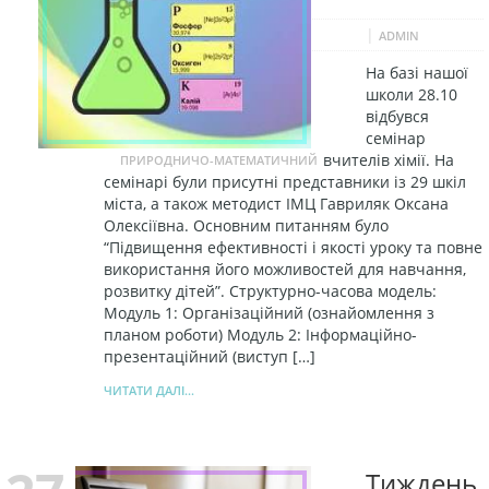
|
ADMIN
На базі нашої
школи 28.10
відбувся
семінар
вчителів хімії. На
ПРИРОДНИЧО-МАТЕМАТИЧНИЙ
семінарі були присутні представники із 29 шкіл
міста, а також методист ІМЦ Гавриляк Оксана
Олексіївна. Основним питанням було
“Підвищення ефективності і якості уроку та повне
використання його можливостей для навчання,
розвитку дітей”. Структурно-часова модель:
Модуль 1: Організаційний (ознайомлення з
планом роботи) Модуль 2: Інформаційно-
презентаційний (виступ […]
ЧИТАТИ ДАЛІ...
Тиждень