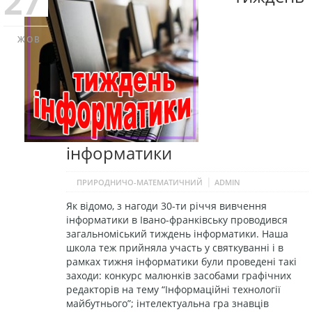
27
ЖОВ
інформатики
|
ПРИРОДНИЧО-МАТЕМАТИЧНИЙ
ADMIN
Як відомо, з нагоди 30-ти річчя вивчення
інформатики в Івано-франківську проводився
загальноміський тиждень інформатики. Наша
школа теж прийняла участь у святкуванні і в
рамках тижня інформатики були проведені такі
заходи: конкурс малюнків засобами графічних
редакторів на тему “Інформаційні технології
майбутнього”; інтелектуальна гра знавців