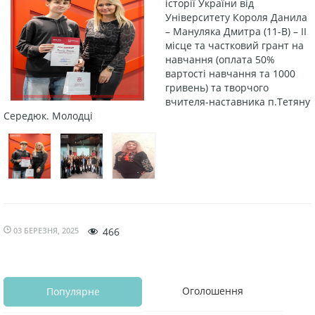
історії України від
Університету Короля Данила
– Мануляка Дмитра (11-В) – ІІ
місце та частковий грант на
навчання (оплата 50%
вартості навчання та 1000
гривень) та творчого
вчителя-наставника п.Тетяну
Середюк. Молодці
03 БЕРЕЗНЯ, 2025
466
Оголошення
Популярне