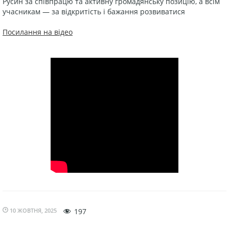
Русин за співпрацю та активну громадянську позицію, а всім
учасникам — за відкритість і бажання розвиватися
Посилання на відео
10 ЖОВТНЯ, 2025
197