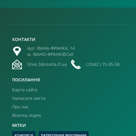
КОНТАКТИ
вул. ІВАНА-ФРАНКА, 14
м. ІВАНО-ФРАНКІВСЬК
litsei.3@osvita.if.ua
( 0342 ) 75-05-58
ПОСИЛАННЯ
Карта сайту
Написати листа
Про нас
Візитка ліцею
МІТКИ
КОНКУРСИ
ПАТРІОТИЧНЕ ВИХОВАННЯ