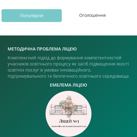
Оголошення
Популярне
МЕТОДИЧНА ПРОБЛЕМА ЛІЦЕЮ
Комплексний підхід до формування компетентностей
учасників освітнього процесу як засіб підвищення якості
освітніх послуг в умовах інноваційного,
підтримувального та безпечного освітнього середовища
ЕМБЛЕМА ЛІЦЕЮ