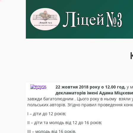
22 жовтня 2018 року о 12.00 год.
у м
декламаторів імені Адама Міцкеви
завжди багатолюдним . Цього року в ньому взяли 
польських авторів. Згідно правил проведення конкур
І – діти до 12 років;
ІІ – діти та молодь від 12 до 16 років;
ІІІ – молодь від 16 років.