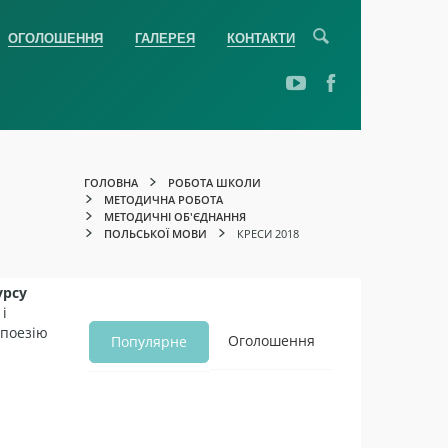
ОГОЛОШЕННЯ
ГАЛЕРЕЯ
КОНТАКТИ
ГОЛОВНА
РОБОТА ШКОЛИ
МЕТОДИЧНА РОБОТА
МЕТОДИЧНІ ОБ'ЄДНАННЯ
ПОЛЬСЬКОЇ МОВИ
КРЕСИ 2018
урсу
і
 поезію
Оголошення
Популярне