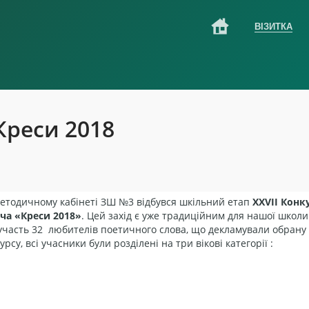
ВІЗИТКА
Креси 2018
етодичному кабінеті ЗШ №3 відбувся шкільний етап
XXVII Конк
ча «Креси 2018»
. Цей захід є уже традиційним для нашої школи 
участь 32 любителів поетичного слова, що декламували обрану
су, всі учасники були розділені на три вікові категорії :