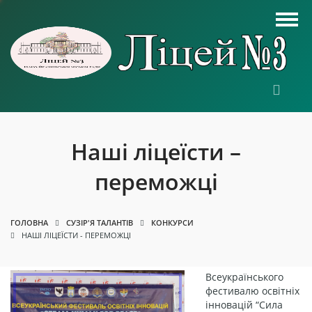
Наші ліцеїсти –
переможці
ГОЛОВНА
СУЗІР'Я ТАЛАНТІВ
КОНКУРСИ
НАШІ ЛІЦЕЇСТИ - ПЕРЕМОЖЦІ
Всеукраїнського
фестивалю освітніх
інновацій “Сила