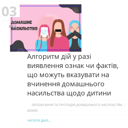
03
ВЕР
Алгоритм дій у разі
виявлення ознак чи фактів,
що можуть вказувати на
вчинення домашнього
насильства щодо дитини
|
ЗАПОБІГАННЯ ТА ПРОТИДІЯ ДОМАШНЬОГО НАСИЛЬСТВА
ADMIN
ЧИТАТИ ДАЛІ...