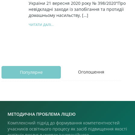
України 21 вересня 2020 року № 398/2020“Про
невідкладні заходи із запобігання та протидії
домашньому насильству, […]
ЧИТАТИ ДАЛІ...
Оголошення
Популярне
МЕТОДИЧНА ПРОБЛЕМА ЛІЦЕЮ
Комплексний підхід до формування компетентностей
учасників освітнього процесу як засіб підвищення якості
освітніх послуг в умовах інноваційного,