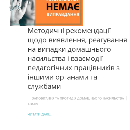
СІЧ
Методичні рекомендації
щодо виявлення, реагування
на випадки домашнього
насильства і взаємодії
педагогічних працівників з
іншими органами та
службами
|
ЗАПОБІГАННЯ ТА ПРОТИДІЯ ДОМАШНЬОГО НАСИЛЬСТВА
ADMIN
ЧИТАТИ ДАЛІ...