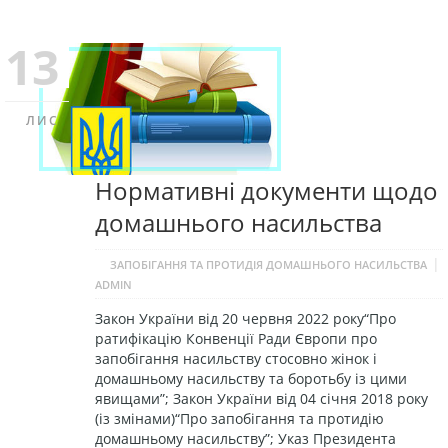
13
ЛИС
Нормативні документи щодо
домашнього насильства
|
ЗАПОБІГАННЯ ТА ПРОТИДІЯ ДОМАШНЬОГО НАСИЛЬСТВА
ADMIN
Закон України від 20 червня 2022 року“Про
ратифікацію Конвенції Ради Європи про
запобігання насильству стосовно жінок i
домашньому насильству та боротьбу із цими
явищами”; Закон України від 04 січня 2018 року
(із змінами)“Про запобігання та протидію
домашньому насильству”; Указ Президента