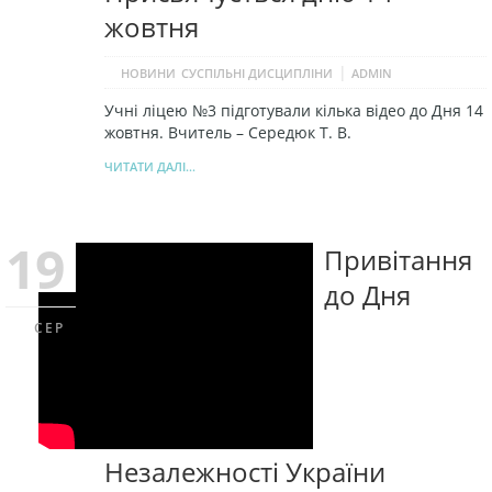
жовтня
|
НОВИНИ
СУСПІЛЬНІ ДИСЦИПЛІНИ
ADMIN
Учні ліцею №3 підготували кілька відео до Дня 14
жовтня. Вчитель – Середюк Т. В.
ЧИТАТИ ДАЛІ...
19
Привітання
до Дня
СЕР
Незалежності України