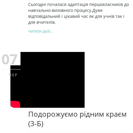
Сьогодні почалася адаптація першокласників до
навчально-виховного процесу.Дуже
відповідальний і цікавий час як для учнів так і
для вчителів.
ЧИТАТИ ДАЛІ...
07
ЧЕР
Подорожуємо рідним краєм
(3-Б)