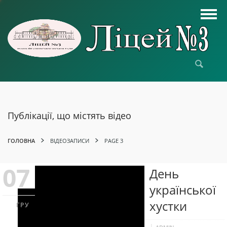
Публікації, що містять відео
ГОЛОВНА
ВІДЕОЗАПИСИ
PAGE 3
07
День
української
хустки
ГРУ
|