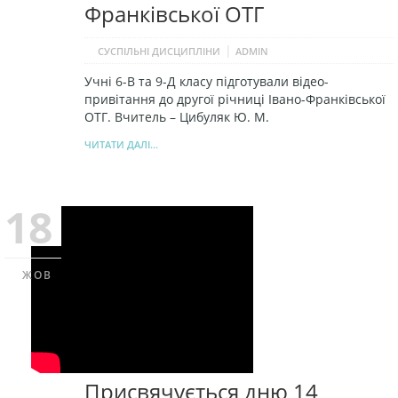
Франківської ОТГ
|
СУСПІЛЬНІ ДИСЦИПЛІНИ
ADMIN
Учні 6-В та 9-Д класу підготували відео-
привітання до другої річниці Івано-Франківської
ОТГ. Вчитель – Цибуляк Ю. М.
ЧИТАТИ ДАЛІ...
18
ЖОВ
Присвячується дню 14