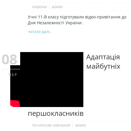
|
НОВИНИ
ADMIN
Учні 11-В класу підготували відео-привітання до
Дня Незалежності України.
ЧИТАТИ ДАЛІ...
08
Адаптація
майбутніх
ЧЕР
першокласників
|
ПОЧАТКОВЕ НАВЧАННЯ
ADMIN