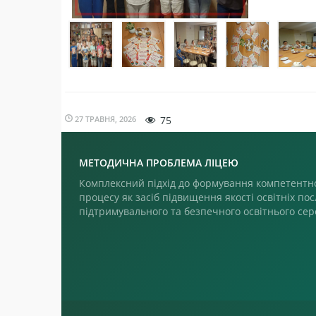
27 ТРАВНЯ, 2026
75
МЕТОДИЧНА ПРОБЛЕМА ЛІЦЕЮ
Комплексний підхід до формування компетентно
процесу як засіб підвищення якості освітніх пос
підтримувального та безпечного освітнього се