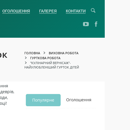
ОГОЛОШЕННЯ
ГАЛЕРЕЯ
КОНТАКТИ
ок
ГОЛОВНА
ВИХОВНА РОБОТА
ГУРТКОВА РОБОТА
"КУЛІНАРНИЙ ВЕРНІСАЖ"-
НАЙУЛЮБЛЕНІШИЙ ГУРТОК ДІТЕЙ
ання
деврів,
оди,
Оголошення
Популярне
оці!