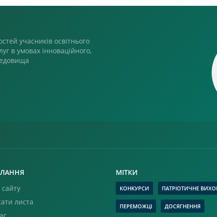
стей учасників освітнього
луг в умовах інноваційного,
редовища
ЛАННЯ
МІТКИ
 сайту
КОНКУРСИ
ПАТРІОТИЧНЕ ВИХО
ати листа
ПЕРЕМОЖЦІ
ДОСЯГНЕННЯ
ас