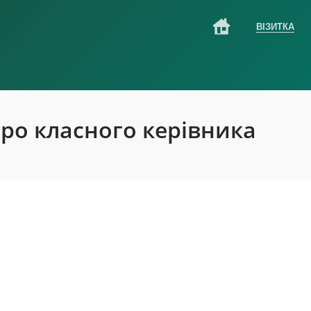
ВІЗИТКА
ро класного керівника