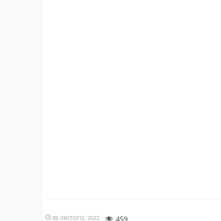
09 ЛЮТОГО, 2022
459