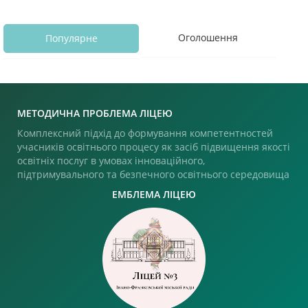
Оголошення
Популярне
МЕТОДИЧНА ПРОБЛЕМА ЛІЦЕЮ
Комплексний підхід до формування компетентностей
учасників освітнього процесу як засіб підвищення якості
освітніх послуг в умовах інноваційного,
підтримувального та безпечного освітнього середовища
ЕМБЛЕМА ЛІЦЕЮ