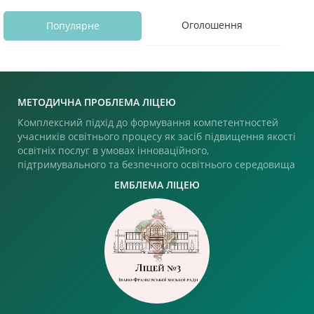
Оголошення
Популярне
МЕТОДИЧНА ПРОБЛЕМА ЛІЦЕЮ
Комплексний підхід до формування компетентностей
учасників освітнього процесу як засіб підвищення якості
освітніх послуг в умовах інноваційного,
підтримувального та безпечного освітнього середовища
ЕМБЛЕМА ЛІЦЕЮ