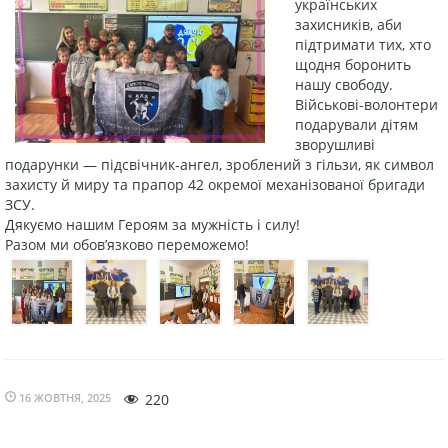
українських
захисників, аби
підтримати тих, хто
щодня боронить
нашу свободу.
Військові-волонтери
подарували дітям
зворушливі
подарунки — підсвічник-ангел, зроблений з гільзи, як символ
захисту й миру та прапор 42 окремої механізованої бригади
ЗСУ.
Дякуємо нашим Героям за мужність і силу!
Разом ми обов’язково переможемо!
16 ЖОВТНЯ, 2025
220