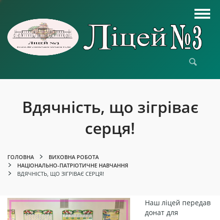
Вдячність, що зігріває
серця!
ГОЛОВНА
ВИХОВНА РОБОТА
НАЦІОНАЛЬНО-ПАТРІОТИЧНЕ НАВЧАННЯ
ВДЯЧНІСТЬ, ЩО ЗІГРІВАЄ СЕРЦЯ!
Наш ліцей передав
донат для