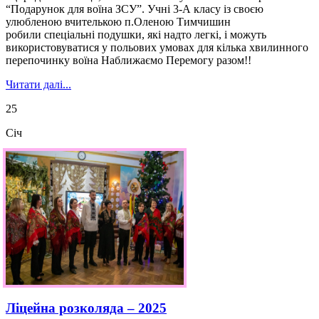
“Подарунок для воїна ЗСУ”. Учні 3-А класу із своєю
улюбленою вчителькою п.Оленою Тимчишин
робили спеціальні подушки, які надто легкі, і можуть
використовуватися у польових умовах для кілька хвилинного
перепочинку воїна Наближаємо Перемогу разом!!
Читати далі...
25
Січ
Ліцейна розколяда – 2025