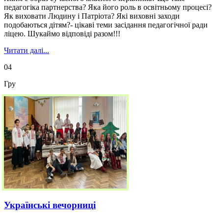
педагогіка партнерства? Яка його роль в освітньому процесі?
Як виховати Людину і Патріота? Які виховні заходи
подобаються дітям?- цікаві теми засідання педагогічної ради
ліцею. Шукаймо відповіді разом!!!
Читати далі...
04
Гру
Українські вечорниці