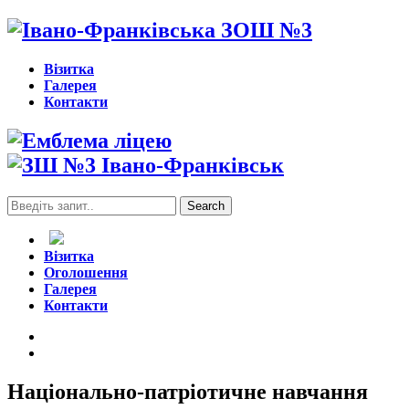
Візитка
Галерея
Контакти
Search
for:
Візитка
Оголошення
Галерея
Контакти
Національно-патріотичне навчання