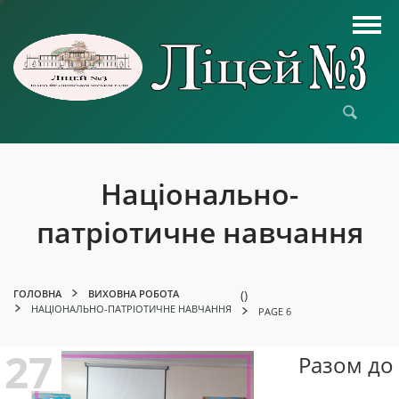
Національно-
патріотичне навчання
ГОЛОВНА
ВИХОВНА РОБОТА
(
)
НАЦІОНАЛЬНО-ПАТРІОТИЧНЕ НАВЧАННЯ
PAGE 6
27
Разом до