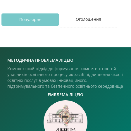
Оголошення
Популярне
МЕТОДИЧНА ПРОБЛЕМА ЛІЦЕЮ
Комплексний підхід до формування компетентностей
учасників освітнього процесу як засіб підвищення якості
освітніх послуг в умовах інноваційного,
підтримувального та безпечного освітнього середовища
ЕМБЛЕМА ЛІЦЕЮ