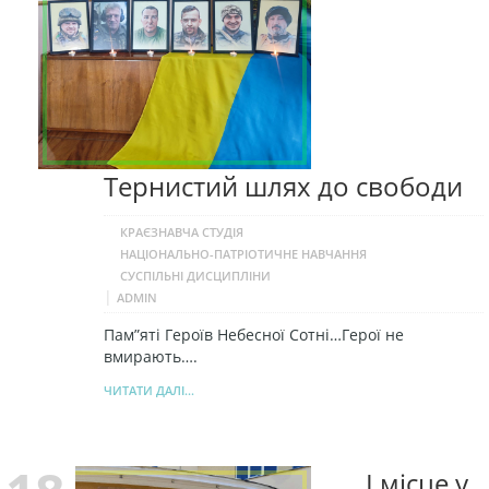
Тернистий шлях до свободи
КРАЄЗНАВЧА СТУДІЯ
НАЦІОНАЛЬНО-ПАТРІОТИЧНЕ НАВЧАННЯ
СУСПІЛЬНІ ДИСЦИПЛІНИ
|
ADMIN
Пам”яті Героїв Небесної Сотні…Герої не
вмирають….
ЧИТАТИ ДАЛІ...
І місце у