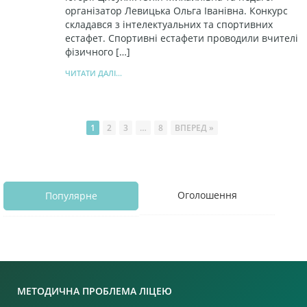
організатор Левицька Ольга Іванівна. Конкурс
складався з інтелектуальних та спортивних
естафет. Спортивні естафети проводили вчителі
фізичного […]
ЧИТАТИ ДАЛІ...
1
2
3
…
8
ВПЕРЕД »
Оголошення
Популярне
МЕТОДИЧНА ПРОБЛЕМА ЛІЦЕЮ