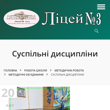
Суспільні дисципліни
ГОЛОВНА
РОБОТА ШКОЛИ
МЕТОДИЧНА РОБОТА
МЕТОДИЧНІ ОБ'ЄДНАННЯ
СУСПІЛЬНІ ДИСЦИПЛІНИ
20
ЛЮТ