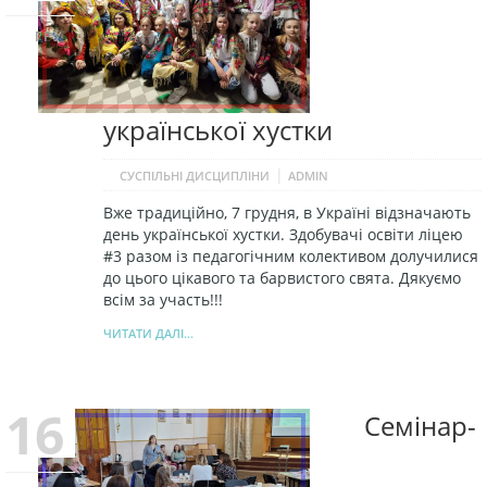
ГРУ
української хустки
|
СУСПІЛЬНІ ДИСЦИПЛІНИ
ADMIN
Вже традиційно, 7 грудня, в Україні відзначають
день української хустки. Здобувачі освіти ліцею
#3 разом із педагогічним колективом долучилися
до цього цікавого та барвистого свята. Дякуємо
всім за участь!!!
ЧИТАТИ ДАЛІ...
16
Семінар-